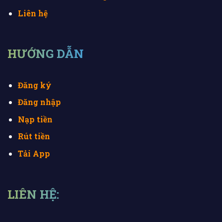
Liên hệ
HƯỚNG DẪN
Đăng ký
Đăng nhập
Nạp tiền
Rút tiền
Tải App
LIÊN HỆ: