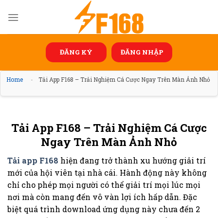
Skip
to
content
ĐĂNG KÝ
ĐĂNG NHẬP
Home
-
Tải App F168 – Trải Nghiệm Cá Cược Ngay Trên Màn Ảnh Nhỏ
Tải App F168 – Trải Nghiệm Cá Cược
Ngay Trên Màn Ảnh Nhỏ
Tải app F168
hiện đang trở thành xu hướng giải trí
mới của hội viên tại nhà cái. Hành động này không
chỉ cho phép mọi người có thể giải trí mọi lúc mọi
nơi mà còn mang đến vô vàn lợi ích hấp dẫn. Đặc
biệt quá trình download ứng dụng này chưa đến 2