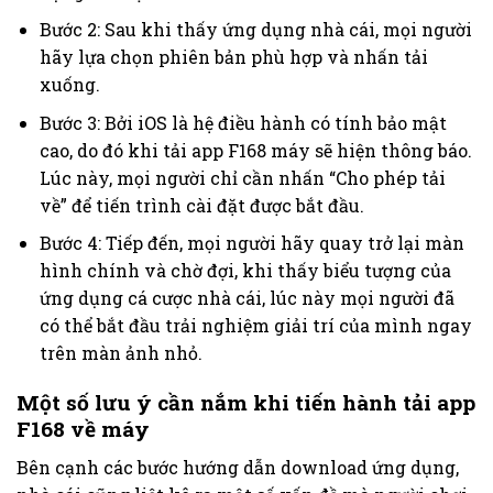
Bước 2: Sau khi thấy ứng dụng nhà cái, mọi người
hãy lựa chọn phiên bản phù hợp và nhấn tải
xuống.
Bước 3: Bởi iOS là hệ điều hành có tính bảo mật
cao, do đó khi tải app F168 máy sẽ hiện thông báo.
Lúc này, mọi người chỉ cần nhấn “Cho phép tải
về” để tiến trình cài đặt được bắt đầu.
Bước 4: Tiếp đến, mọi người hãy quay trở lại màn
hình chính và chờ đợi, khi thấy biểu tượng của
ứng dụng cá cược nhà cái, lúc này mọi người đã
có thể bắt đầu trải nghiệm giải trí của mình ngay
trên màn ảnh nhỏ.
Một số lưu ý cần nắm khi tiến hành tải app
F168 về máy
Bên cạnh các bước hướng dẫn download ứng dụng,