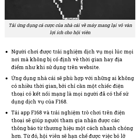
Tải ứng dụng cá cược của nhà cái về máy mang lại vô vàn
lợi ích cho hội viên
Người chơi được trải nghiệm dịch vụ mọi lúc mọi
nơi mà không bị cố định về thời gian hay địa
điểm như khi sử dụng trên website.
Ứng dụng nhà cái sẽ phù hợp với những ai không
có nhiều thời gian, bởi chỉ cần một chiếc điện
thoại có kết nối mạng là mọi người đã có thể sử
dụng dịch vụ của F168.
Tải app F168 và trải nghiệm trò chơi trên điện
thoại sẽ giúp người tham gia nhận được các
thông báo từ thương hiệu một cách nhanh chóng
hơn. Từ đó, hội viên sẽ hạn chế được việc bỏ lỡ