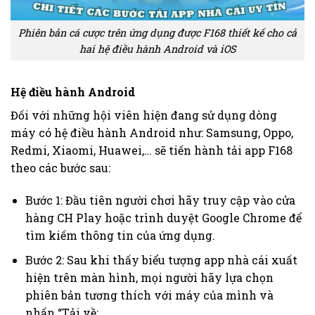
Phiên bản cá cược trên ứng dụng được F168 thiết kế cho cả
hai hệ điều hành Android và iOS
Hệ điều hành Android
Đối với những hội viên hiện đang sử dụng dòng
máy có hệ điều hành Android như: Samsung, Oppo,
Redmi, Xiaomi, Huawei,… sẽ tiến hành tải app F168
theo các bước sau:
Bước 1: Đầu tiên người chơi hãy truy cập vào cửa
hàng CH Play hoặc trình duyệt Google Chrome để
tìm kiếm thông tin của ứng dụng.
Bước 2: Sau khi thấy biểu tượng app nhà cái xuất
hiện trên màn hình, mọi người hãy lựa chọn
phiên bản tương thích với máy của mình và
nhấn “Tải về:.