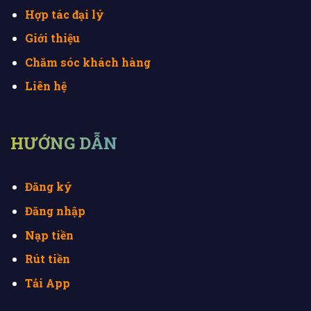
Hợp tác đại lý
Giới thiệu
Chăm sóc khách hàng
Liên hệ
HƯỚNG DẪN
Đăng ký
Đăng nhập
Nạp tiền
Rút tiền
Tải App