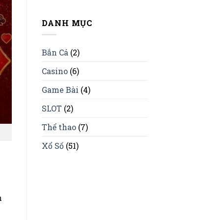
DANH MỤC
Bắn Cá
(2)
Casino
(6)
Game Bài
(4)
SLOT
(2)
Thể thao
(7)
Xổ Số
(51)
m