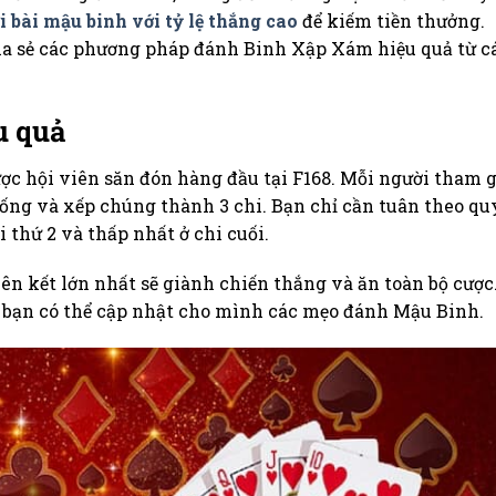
 bài mậu binh với tỷ lệ thắng cao
để kiếm tiền thưởng.
ia sẻ các phương pháp đánh Binh Xập Xám hiệu quả từ c
u quả
c hội viên săn đón hàng đầu tại F168. Mỗi người tham g
hống và xếp chúng thành 3 chi. Bạn chỉ cần tuân theo qu
hi thứ 2 và thấp nhất ở chi cuối.
iên kết lớn nhất sẽ giành chiến thắng và ăn toàn bộ cược
g bạn có thể cập nhật cho mình các mẹo đánh Mậu Binh.