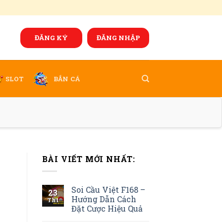
ĐĂNG KÝ
ĐĂNG NHẬP
SLOT
BẮN CÁ
BÀI VIẾT MỚI NHẤT:
Soi Cầu Việt F168 –
23
Hướng Dẫn Cách
Th1
Đặt Cược Hiệu Quả