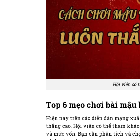
Hội viên có 
Top 6 mẹo chơi bài mậu 
Hiện nay trên các diễn đàn mạng xuất
thắng cao. Hội viên có thể tham khả
và mức vốn. Bạn cần phân tích và chọ