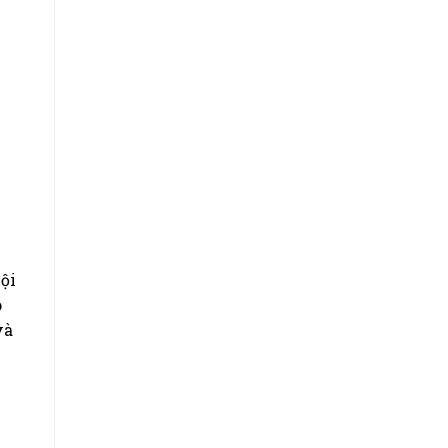
hội
o
và