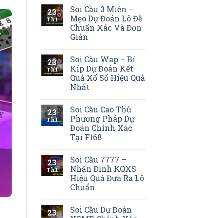
Soi Cầu 3 Miền –
23
Mẹo Dự Đoán Lô Đề
Th1
Chuẩn Xác Và Đơn
Giản
Soi Cầu Wap – Bí
23
Kíp Dự Đoán Kết
Th1
Quả Xổ Số Hiệu Quả
Nhất
Soi Cầu Cao Thủ
23
Phương Pháp Dự
Th1
Đoán Chính Xác
Tại F168
Soi Cầu 7777 –
23
Nhận Định KQXS
Th1
Hiệu Quả Đưa Ra Lô
Chuẩn
Soi Cầu Dự Đoán
23