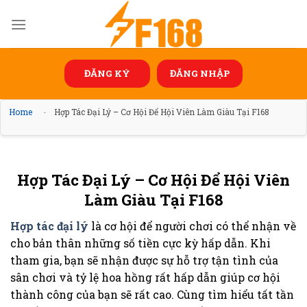
Skip
to
content
ĐĂNG KÝ
ĐĂNG NHẬP
Home
-
Hợp Tác Đại Lý – Cơ Hội Để Hội Viên Làm Giàu Tại F168
Hợp Tác Đại Lý – Cơ Hội Để Hội Viên
Làm Giàu Tại F168
Hợp tác đại lý
là cơ hội để người chơi có thể nhận về
cho bản thân những số tiền cực kỳ hấp dẫn. Khi
tham gia, bạn sẽ nhận được sự hỗ trợ tận tình của
sân chơi và tỷ lệ hoa hồng rất hấp dẫn giúp cơ hội
thành công của bạn sẽ rất cao. Cùng tìm hiểu tất tần