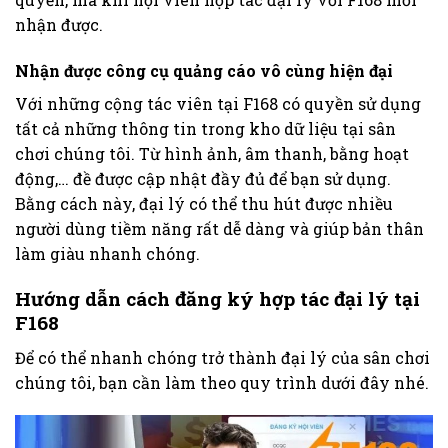
nhận được.
Nhận được công cụ quảng cáo vô cùng hiện đại
Với những cộng tác viên tại F168 có quyền sử dụng
tất cả những thông tin trong kho dữ liệu tại sân
chơi chúng tôi. Từ hình ảnh, âm thanh, bằng hoạt
động,… đề được cập nhật đầy đủ để bạn sử dụng.
Bằng cách này, đại lý có thể thu hút được nhiều
người dùng tiềm năng rất dễ dàng và giúp bản thân
làm giàu nhanh chóng.
Hướng dẫn cách đăng ký hợp tác đại lý tại
F168
Để có thể nhanh chóng trở thành đại lý của sân chơi
chúng tôi, bạn cần làm theo quy trình dưới đây nhé.