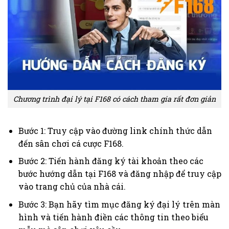
Chương trình đại lý tại F168 có cách tham gia rất đơn giản
Bước 1: Truy cập vào đường link chính thức dẫn
đến sân chơi cá cược F168.
Bước 2: Tiến hành đăng ký tài khoản theo các
bước hướng dẫn tại F168 và đăng nhập để truy cập
vào trang chủ của nhà cái.
Bước 3: Bạn hãy tìm mục đăng ký đại lý trên màn
hình và tiến hành điền các thông tin theo biểu