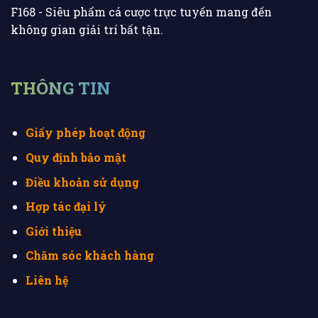
F168 - Siêu phẩm cá cược trực tuyến mang đến
không gian giải trí bất tận.
THÔNG TIN
Giấy phép hoạt động
Quy định bảo mật
Điều khoản sử dụng
Hợp tác đại lý
Giới thiệu
Chăm sóc khách hàng
Liên hệ