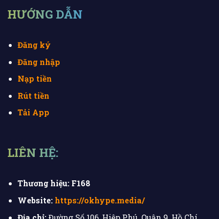
HƯỚNG DẪN
Đăng ký
Đăng nhập
Nạp tiền
Rút tiền
Tải App
LIÊN HỆ:
Thương hiệu: F168
Website:
https://okhype.media/
Địa chỉ:
Đường Số 106, Hiệp Phú, Quận 9, Hồ Chí