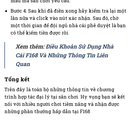
mẫu mà sân chơi yêu cầu.
Bước 4: Sau khi đã điền xong hãy kiểm tra lại một
lần nữa và click vào nút xác nhận. Sau đó, chờ
một thời gian để đội ngũ nhà cái phê duyệt là bạn
có thể kiếm tiền được rồi.
Xem thêm:
Điều Khoản Sử Dụng Nhà
Cái F168 Và Những Thông Tin Liên
Quan
Tổng kết
Trên đây là toàn bộ những thông tin về chương
trình hợp tác đại lý tại sân chơi. Hy vọng bạn sẽ kết
nối với nhiều người chơi tiềm năng và nhận được
những phần thưởng hấp dẫn tại F168