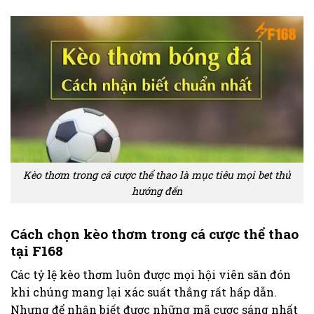
Kèo thơm trong cá cược thể thao là mục tiêu mọi bet thủ
hướng đến
Cách chọn kèo thơm trong cá cược thể thao
tại F168
Các tỷ lệ kèo thơm luôn được mọi hội viên săn đón
khi chúng mang lại xác suất thắng rất hấp dẫn.
Nhưng để nhận biết được những mã cược sáng nhất