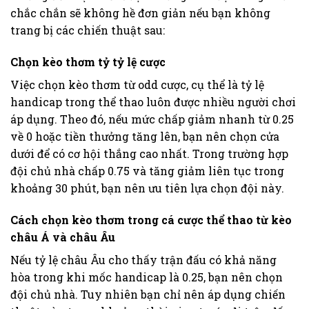
chắc chắn sẽ không hề đơn giản nếu bạn không
trang bị các chiến thuật sau:
Chọn kèo thơm tỷ tỷ lệ cược
Việc chọn kèo thơm từ odd cược, cụ thể là tỷ lệ
handicap trong thể thao luôn được nhiều người chơi
áp dụng. Theo đó, nếu mức chấp giảm nhanh từ 0.25
về 0 hoặc tiền thưởng tăng lên, bạn nên chọn cửa
dưới để có cơ hội thắng cao nhất. Trong trường hợp
đội chủ nhà chấp 0.75 và tăng giảm liên tục trong
khoảng 30 phút, bạn nên ưu tiên lựa chọn đội này.
Cách chọn kèo thơm trong cá cược thể thao từ kèo
châu Á và châu Âu
Nếu tỷ lệ châu Âu cho thấy trận đấu có khả năng
hòa trong khi mốc handicap là 0.25, bạn nên chọn
đội chủ nhà. Tuy nhiên bạn chỉ nên áp dụng chiến