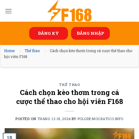
Skip
to
content
ĐĂNG KÝ
ĐĂNG NHẬP
Home
-
Thể thao
-
Cách chọn kèo thơm trong cá cược thể thao cho
hội viên F168
THỂ THAO
Cách chọn kèo thơm trong cá
cược thể thao cho hội viên F168
POSTED ON
THÁNG 12 18, 2024
BY
POLODEMOCRATICO.INFO
18