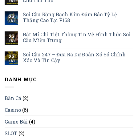
Cho Tân Thủ
Th1
Soi Cầu Rồng Bạch Kim Đảm Bảo Tỷ Lệ
23
Thắng Cao Tại F168
Th1
Bật Mí Chi Tiết Thông Tin Về Hình Thức Soi
23
Cầu Miền Trung
Th1
Soi Cầu 247 – Đưa Ra Dự Đoán Xổ Số Chính
23
Xác Và Tin Cậy
Th1
DANH MỤC
Bắn Cá
(2)
Casino
(6)
Game Bài
(4)
SLOT
(2)