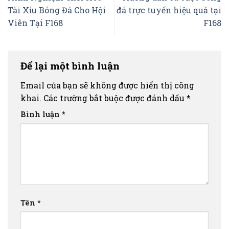
Tài Xỉu Bóng Đá Cho Hội
đá trực tuyến hiệu quả tại
Viên Tại F168
F168
Để lại một bình luận
Email của bạn sẽ không được hiển thị công
khai.
Các trường bắt buộc được đánh dấu
*
Bình luận
*
Tên
*