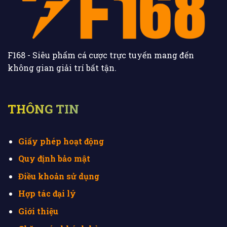
F168 - Siêu phẩm cá cược trực tuyến mang đến
không gian giải trí bất tận.
THÔNG TIN
Giấy phép hoạt động
Quy định bảo mật
Điều khoản sử dụng
Hợp tác đại lý
Giới thiệu