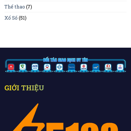
Thể thao
(7)
Xổ Số
(51)
GIỚI THIỆU