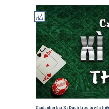
30
Th11
Cách chơi bài Xì Dách trực tuyến hiệ