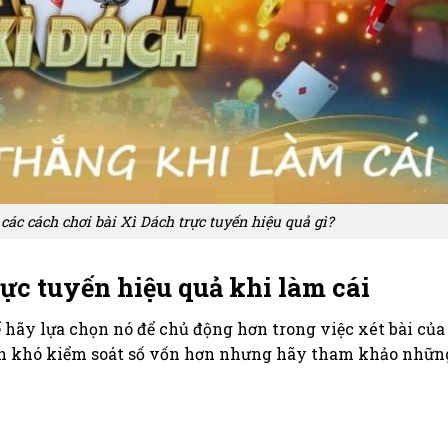
các cách chơi bài Xì Dách trực tuyến hiệu quả gì?
rực tuyến hiệu quả khi làm cái
thể hãy lựa chọn nó để chủ động hơn trong việc xét bài của
bạn khó kiểm soát số vốn hơn nhưng hãy tham khảo nhữn