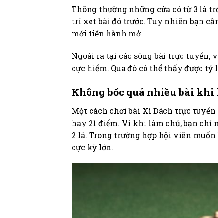
Thông thường những cửa có từ 3 lá trở
trí xét bài đó trước. Tuy nhiên bạn c
mới tiến hành mở.
Ngoài ra tại các sòng bài trực tuyến, 
cực hiếm. Qua đó có thể thấy được tỷ 
Không bốc quá nhiều bài khi 
Một
cách chơi bài Xì Dách trực tuyến
hay 21 điểm. Vì khi làm chủ, bạn chỉ 
2 lá. Trong trường hợp hội viên muốn 
cực kỳ lớn.