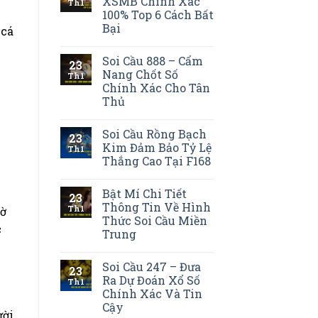
XSMB Chính Xác
Th1
100% Top 6 Cách Bất
Bại
 cá
Soi Cầu 888 – Cẩm
23
Nang Chốt Số
Th1
Chính Xác Cho Tân
Thủ
Soi Cầu Rồng Bạch
23
Kim Đảm Bảo Tỷ Lệ
Th1
Thắng Cao Tại F168
Bật Mí Chi Tiết
23
Thông Tin Về Hình
Th1
hờ
Thức Soi Cầu Miền
c
Trung
Soi Cầu 247 – Đưa
23
Ra Dự Đoán Xổ Số
Th1
Chính Xác Và Tin
Cậy
ười