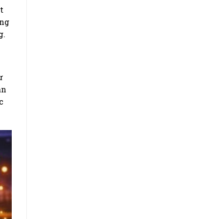
t
ũng
g.
ư
ân
c