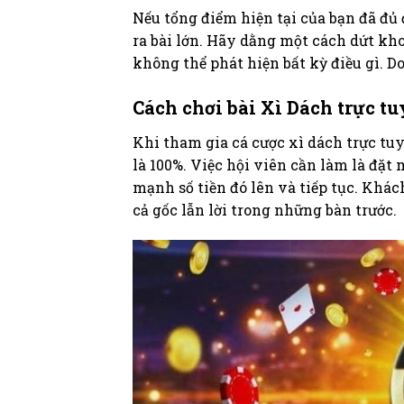
Nếu tổng điểm hiện tại của bạn đã đủ 
ra bài lớn. Hãy dằng một cách dứt kho
không thể phát hiện bất kỳ điều gì. 
Cách chơi bài Xì Dách trực t
Khi tham gia cá cược xì dách trực tu
là 100%. Việc hội viên cần làm là đặt
mạnh số tiền đó lên và tiếp tục. Khác
cả gốc lẫn lời trong những bàn trước.