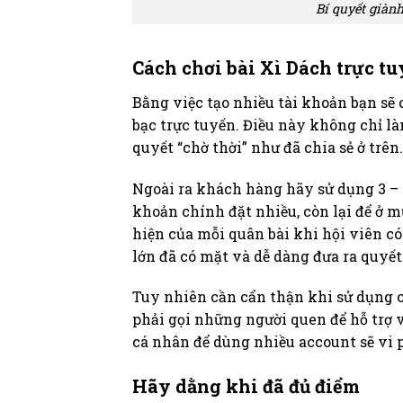
Bí quyết giàn
Cách chơi bài Xì Dách trực t
Bằng việc tạo nhiều tài khoản bạn sẽ
bạc trực tuyến. Điều này không chỉ là
quyết “chờ thời” như đã chia sẻ ở trên.
Ngoài ra khách hàng hãy sử dụng 3 – 
khoản chính đặt nhiều, còn lại để ở mứ
hiện của mỗi quân bài khi hội viên có 
lớn đã có mặt và dễ dàng đưa ra quyết 
Tuy nhiên cần cẩn thận khi sử dụng
phải gọi những người quen để hỗ trợ vì
cá nhân để dùng nhiều account sẽ vi 
Hãy dằng khi đã đủ điểm