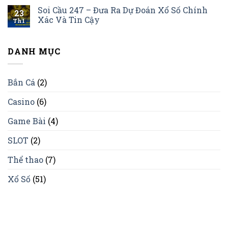
Soi Cầu 247 – Đưa Ra Dự Đoán Xổ Số Chính
23
Xác Và Tin Cậy
Th1
DANH MỤC
Bắn Cá
(2)
Casino
(6)
Game Bài
(4)
SLOT
(2)
Thể thao
(7)
Xổ Số
(51)