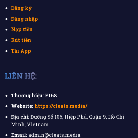
Đăng ký
Đăng nhập
Nạp tiền
Rút tiền
Tải App
LIÊN HỆ:
Thương hiệu: F168
Website:
https://cleats.media/
Địa chỉ:
Đường Số 106, Hiệp Phú, Quận 9, Hồ Chí
Minh, Vietnam
Email:
admin@cleats.media