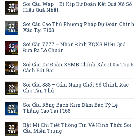
Soi Cầu Wap – Bí Kíp Dự Đoán Kết Quả Xổ Số
23
Hiệu Quả Nhất
Th1
Soi Cầu Cao Thủ Phương Pháp Dự Đoán Chính
23
Xác Tại F168
Th1
Soi Cầu 7777 – Nhận Định KQXS Hiệu Quả
23
Đưa Ra Lô Chuẩn
Th1
Soi Cầu Dự Đoán XSMB Chính Xác 100% Top 6
23
Cách Bất Bại
Th1
Soi Cầu 888 – Cẩm Nang Chốt Số Chính Xác
23
Cho Tân Thủ
Th1
Soi Cầu Rồng Bạch Kim Đảm Bảo Tỷ Lệ
23
Thắng Cao Tại F168
Th1
Bật Mí Chi Tiết Thông Tin Về Hình Thức Soi
23
Cầu Miền Trung
Th1