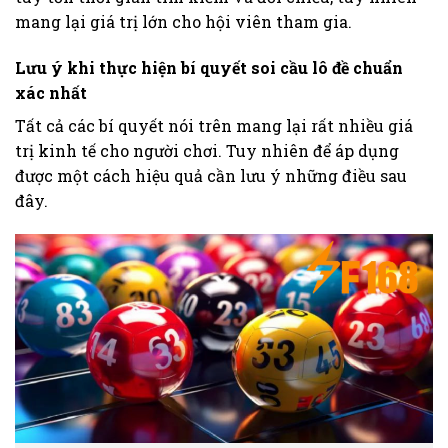
mang lại giá trị lớn cho hội viên tham gia.
Lưu ý khi thực hiện bí quyết soi cầu lô đề chuẩn
xác nhất
Tất cả các bí quyết nói trên mang lại rất nhiều giá
trị kinh tế cho người chơi. Tuy nhiên để áp dụng
được một cách hiệu quả cần lưu ý những điều sau
đây.