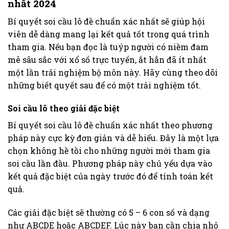
nhất 2024
Bí quyết soi cầu lô đề chuẩn xác nhất sẽ giúp hội
viên dễ dàng mang lại kết quả tốt trong quá trình
tham gia. Nếu bạn đọc là tuýp người có niềm đam
mê sâu sắc với xổ số trực tuyến, ắt hẳn đã ít nhất
một lần trải nghiệm bộ môn này. Hãy cùng theo dõi
những biết quyết sau để có một trải nghiệm tốt.
Soi cầu lô theo giải đặc biệt
Bí quyết soi cầu lô đề chuẩn xác nhất theo phương
pháp này cực kỳ đơn giản và dễ hiểu. Đây là một lựa
chọn không hề tồi cho những người mới tham gia
soi cầu lần đầu. Phương pháp này chủ yếu dựa vào
kết quả đặc biệt của ngày trước đó để tính toán kết
quả.
Các giải đặc biệt sẽ thường có 5 – 6 con số và dạng
như ABCDE hoặc ABCDEF. Lúc này bạn cần chia nhỏ